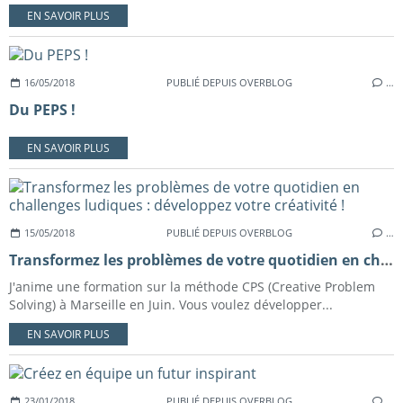
EN SAVOIR PLUS
16/05/2018
PUBLIÉ DEPUIS OVERBLOG
…
Du PEPS !
EN SAVOIR PLUS
15/05/2018
PUBLIÉ DEPUIS OVERBLOG
…
Transformez les problèmes de votre quotidien en challenges ludiques : développez votre créativité !
J'anime une formation sur la méthode CPS (Creative Problem
Solving) à Marseille en Juin. Vous voulez développer...
EN SAVOIR PLUS
23/01/2018
PUBLIÉ DEPUIS OVERBLOG
…