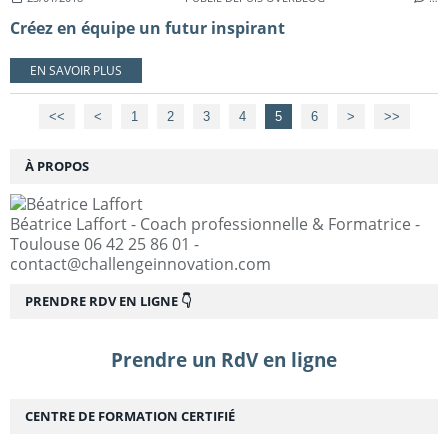
Créez en équipe un futur inspirant
EN SAVOIR PLUS
<<
<
1
2
3
4
5
6
>
>>
À PROPOS
Béatrice Laffort - Coach professionnelle & Formatrice -
Toulouse 06 42 25 86 01 -
contact@challengeinnovation.com
PRENDRE RDV EN LIGNE 👇
Prendre un RdV en ligne
CENTRE DE FORMATION CERTIFIÉ