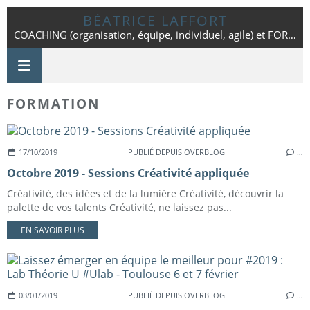
BÉATRICE LAFFORT
COACHING (organisation, équipe, individuel, agile) et FORMATION - Toulouse - 06 42 25 86 01
FORMATION
17/10/2019
PUBLIÉ DEPUIS OVERBLOG
…
Octobre 2019 - Sessions Créativité appliquée
Créativité, des idées et de la lumière Créativité, découvrir la
palette de vos talents Créativité, ne laissez pas...
EN SAVOIR PLUS
03/01/2019
PUBLIÉ DEPUIS OVERBLOG
…