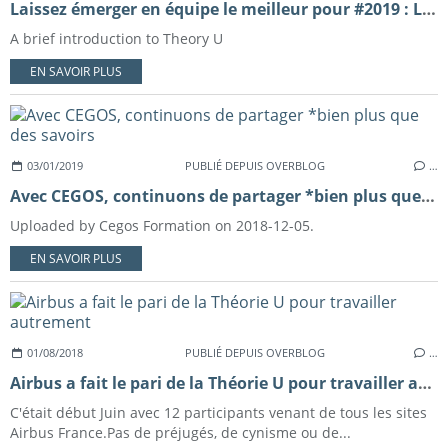
Laissez émerger en équipe le meilleur pour #2019 : Lab Théorie U #Ulab - Toulouse 6 et 7 février
A brief introduction to Theory U
EN SAVOIR PLUS
03/01/2019
PUBLIÉ DEPUIS OVERBLOG
…
Avec CEGOS, continuons de partager *bien plus que des savoirs
Uploaded by Cegos Formation on 2018-12-05.
EN SAVOIR PLUS
01/08/2018
PUBLIÉ DEPUIS OVERBLOG
…
Airbus a fait le pari de la Théorie U pour travailler autrement
C'était début Juin avec 12 participants venant de tous les sites
Airbus France.Pas de préjugés, de cynisme ou de...