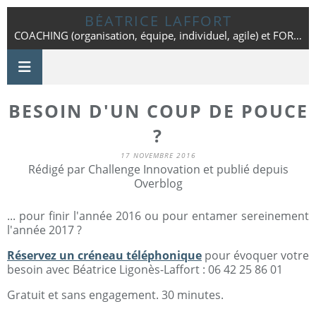
BÉATRICE LAFFORT
COACHING (organisation, équipe, individuel, agile) et FORMATION - Toulouse - 06 42 25 86 01
BESOIN D'UN COUP DE POUCE
?
17 NOVEMBRE 2016
Rédigé par Challenge Innovation et publié depuis
Overblog
...
pour finir l'année 2016 ou pour entamer sereinement
l'année 2017 ?
Réservez un créneau téléphonique
pour évoquer votre
besoin avec Béatrice Ligonès-Laffort : 06 42 25 86 01
Gratuit et sans engagement. 30 minutes.