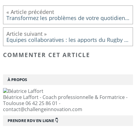
Transformez les problèmes de votre quotidien en challenges ludiques : développez votre créativité !
Equipes collaboratives : les apports du Rugby et du Leadership Partagé
COMMENTER CET ARTICLE
À PROPOS
Béatrice Laffort - Coach professionnelle & Formatrice -
Toulouse 06 42 25 86 01 -
contact@challengeinnovation.com
PRENDRE RDV EN LIGNE 👇