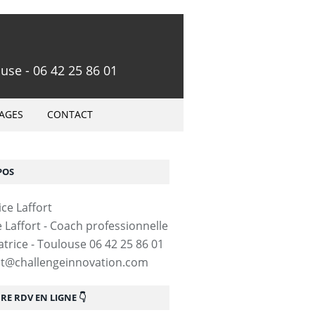
use - 06 42 25 86 01
AGES
CONTACT
POS
e Laffort - Coach professionnelle
trice - Toulouse 06 42 25 86 01
ct@challengeinnovation.com
E RDV EN LIGNE 👇