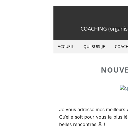
COACHING (organisat
ACCUEIL
QUI SUIS-JE
COACH
NOUVE
Je vous adresse mes meilleurs 
Qu’elle soit pour vous la plus 
belles rencontres 🌞 !