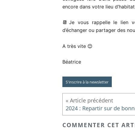
encore dans votre lieu d’habita
📆Je vous rappelle le lien 
d’échanger ou partager des nouv
A très vite 😊
Béatrice
S'inscrire à la newsletter
COMMENTER CET ART