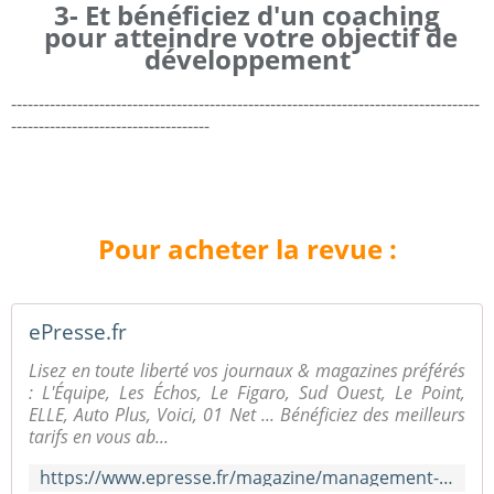
3- Et bénéficiez d'un coaching
pour atteindre votre objectif de
développement
-------------------------------------------------------------------------------------
------------------------------------
Pour acheter la revue :
ePresse.fr
Lisez en toute liberté vos journaux & magazines préférés
: L'Équipe, Les Échos, Le Figaro, Sud Ouest, Le Point,
ELLE, Auto Plus, Voici, 01 Net ... Bénéficiez des meilleurs
tarifs en vous ab...
https://www.epresse.fr/magazine/management-hors-serie/2017-07-27