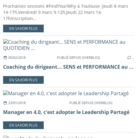
Prochaines sessions #FindYourWhy à Toulouse :Jeudi 8 mars
14-17h,Vendredi 9 mars 9-12h,Jeudi 22 mars 14-
17hInscription...
EN SAVOIR PLUS
05/02/2018
PUBLIÉ DEPUIS OVERBLOG
…
Coaching du dirigeant... SENS et PERFORMANCE au QUOTIDIEN ...
EN SAVOIR PLUS
23/01/2018
PUBLIÉ DEPUIS OVERBLOG
Manager en 4.0, c'est adopter le Leadership Partagé
EN SAVOIR PLUS