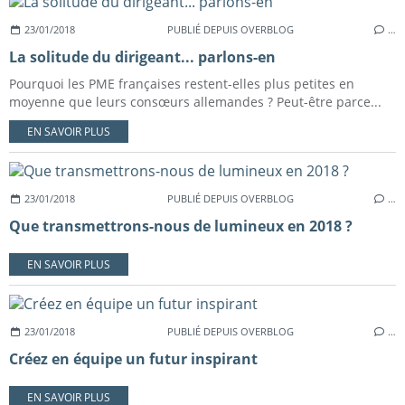
23/01/2018
PUBLIÉ DEPUIS OVERBLOG
…
La solitude du dirigeant... parlons-en
Pourquoi les PME françaises restent-elles plus petites en
moyenne que leurs consœurs allemandes ? Peut-être parce...
EN SAVOIR PLUS
23/01/2018
PUBLIÉ DEPUIS OVERBLOG
…
Que transmettrons-nous de lumineux en 2018 ?
EN SAVOIR PLUS
23/01/2018
PUBLIÉ DEPUIS OVERBLOG
…
Créez en équipe un futur inspirant
EN SAVOIR PLUS