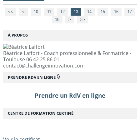
<<
<
10
11
12
13
14
15
16
17
18
>
>>
À PROPOS
Béatrice Laffort - Coach professionnelle & Formatrice -
Toulouse 06 42 25 86 01 -
contact@challengeinnovation.com
PRENDRE RDV EN LIGNE 👇
Prendre un RdV en ligne
CENTRE DE FORMATION CERTIFIÉ
Voir le certificat