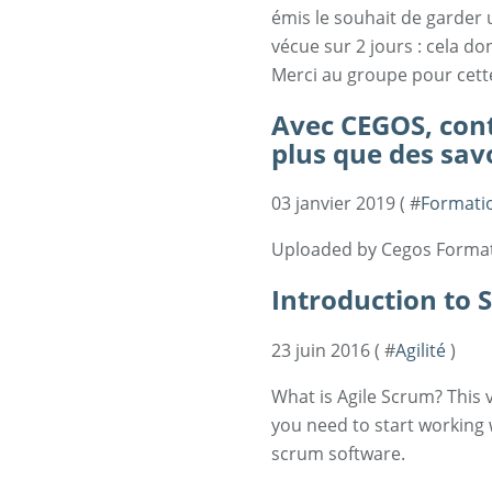
émis le souhait de garder
vécue sur 2 jours : cela do
Merci au groupe pour cette
Avec CEGOS, con
plus que des sav
03 janvier 2019 ( #
Formati
Uploaded by Cegos Format
Introduction to 
23 juin 2016 ( #
Agilité
)
What is Agile Scrum? This v
you need to start working w
scrum software.