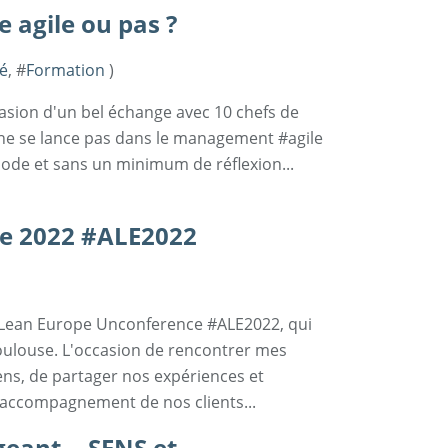
 agile ou pas ?
té
, #
Formation
)
casion d'un bel échange avec 10 chefs de
ne se lance pas dans le management #agile
mode et sans un minimum de réflexion...
pe 2022 #ALE2022
le Lean Europe Unconference #ALE2022, qui
Toulouse. L'occasion de rencontrer mes
ens, de partager nos expériences et
d'accompagnement de nos clients...
eant... SENS et