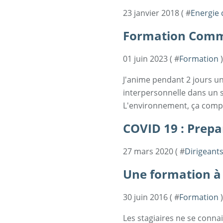
23 janvier 2018 ( #
Energie 
Formation Comm
01 juin 2023 ( #
Formation
)
J'anime pendant 2 jours u
interpersonnelle dans un 
L'environnement, ça compt
COVID 19 : Prepar
27 mars 2020 ( #
Dirigeant
Une formation à l
30 juin 2016 ( #
Formation
)
Les stagiaires ne se connais