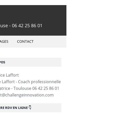
use - 06 42 25 86 01
AGES
CONTACT
POS
e Laffort - Coach professionnelle
trice - Toulouse 06 42 25 86 01
ct@challengeinnovation.com
E RDV EN LIGNE 👇