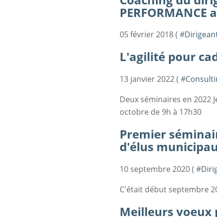
PERFORMANCE au
05 février 2018 ( #
Dirigean
L'agilité pour ca
13 janvier 2022 ( #
Consulti
Deux séminaires en 2022 J
octobre de 9h à 17h30
Premier séminair
d'élus municipau
10 septembre 2020 ( #
Diri
C'était début septembre 2
Meilleurs voeux