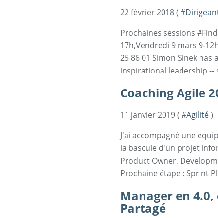
22 février 2018 ( #
Dirigean
Prochaines sessions #Find
17h,Vendredi 9 mars 9-12h
25 86 01 Simon Sinek has 
inspirational leadership -- 
Coaching Agile 20
11 janvier 2019 ( #
Agilité
)
J'ai accompagné une équip
la bascule d'un projet inf
Product Owner, Developme
Prochaine étape : Sprint Pl
Manager en 4.0, 
Partagé