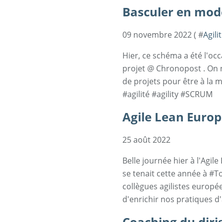
Basculer en mode
09 novembre 2022 ( #
Agili
Hier, ce schéma a été l'oc
projet @ Chronopost . On 
de projets pour être à la 
#agilité #agility #SCRUM
Agile Lean Euro
25 août 2022
Belle journée hier à l'Agi
se tenait cette année à #
collègues agilistes europé
d'enrichir nos pratiques 
Coaching du dirig